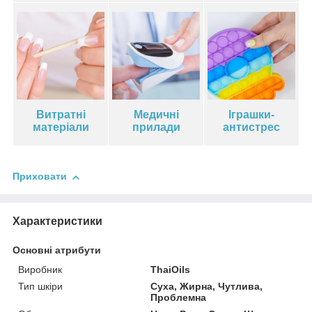
Витратні
Медичні
Іграшки-
матеріали
прилади
антистрес
Приховати
Характеристики
Основні атрибути
Виробник
ThaiOils
Тип шкіри
Суха, Жирна, Чутлива,
Проблемна