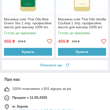
Масажна олія Thai Oils Aloe
Масажна олія Thai Oils Vanilla
Green Tea 1 літр, професійне
Cocktail 1 літр, професійне
масло для масажу 1000 мл
масло для масажу 1000 мл
ТАЙЛАНД | СЕРТИФІКАТИ
ТАЙЛАНД | СЕРТИФІКАТИ
Готово до відправки
Готово до відправки
455
455
₴
₴
479 ₴
479 ₴
Купити
Купити
Показати ще
Про нас
100% позитивних з 501 відгука за рік
Працює з 11.05.2020
м. Харків