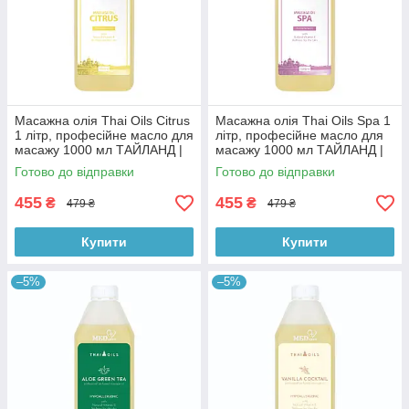
Масажна олія Thai Oils Citrus
Масажна олія Thai Oils Spa 1
1 літр, професійне масло для
літр, професійне масло для
масажу 1000 мл ТАЙЛАНД |
масажу 1000 мл ТАЙЛАНД |
СЕРТИФІКАТИ
СЕРТИФІКАТИ
Готово до відправки
Готово до відправки
455
455
₴
₴
479 ₴
479 ₴
Купити
Купити
–5%
–5%