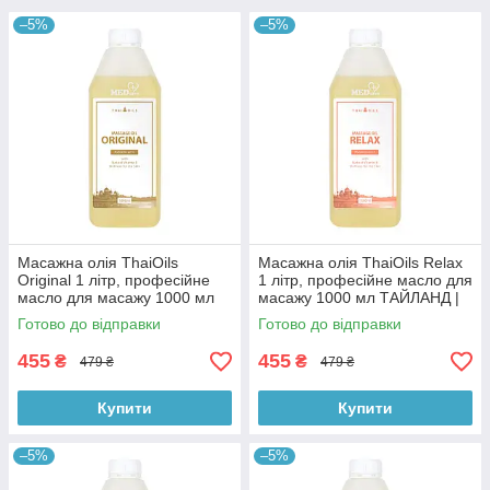
–5%
–5%
Масажна олія ThaiOils
Масажна олія ThaiOils Relax
Original 1 літр, професійне
1 літр, професійне масло для
масло для масажу 1000 мл
масажу 1000 мл ТАЙЛАНД |
ТАЙЛАНД | СЕРТИФІКАТИ
СЕРТИФІКАТИ
Готово до відправки
Готово до відправки
455
455
₴
₴
479 ₴
479 ₴
Купити
Купити
–5%
–5%