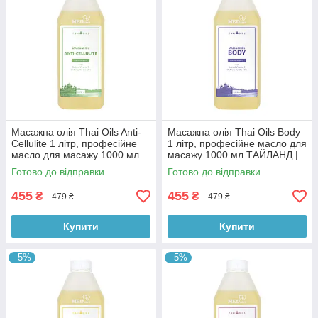
Масажна олія Thai Oils Anti-
Масажна олія Thai Oils Body
Cellulite 1 літр, професійне
1 літр, професійне масло для
масло для масажу 1000 мл
масажу 1000 мл ТАЙЛАНД |
ТАЙЛАНД | СЕРТИФІКАТИ
СЕРТИФІКАТИ
Готово до відправки
Готово до відправки
455
455
₴
₴
479 ₴
479 ₴
Купити
Купити
–5%
–5%