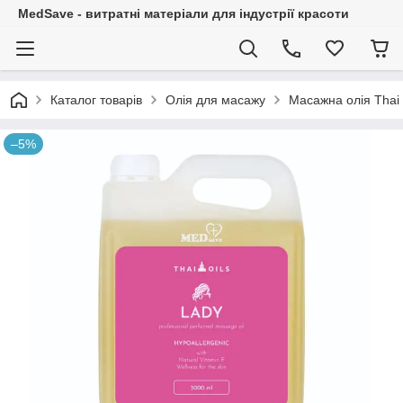
MedSave - витратні матеріали для індустрії красоти
Каталог товарів
Олія для масажу
Масажна олія Thai
–5%