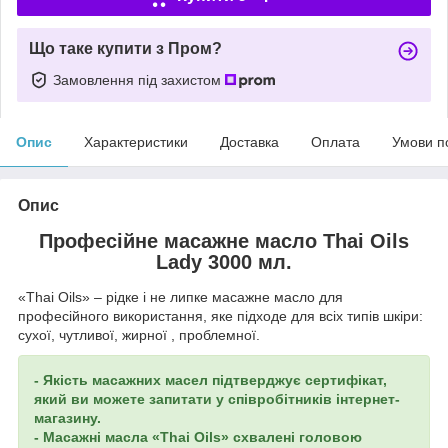
Що таке купити з Пром?
Замовлення під захистом
Опис
Характеристики
Доставка
Оплата
Умови п
Опис
Професійне масажне масло Thai Oils
Lady 3000 мл.
«Thai Oils» – рідке і не липке масажне масло для
професійного використання, яке підходе для всіх типів шкіри:
сухої, чутливої, жирної , проблемної.
- Якість масажних масел підтверджує сертифікат,
який ви можете запитати у співробітників інтернет-
магазину.
- Масажні масла «Thai Oils» схвалені головою