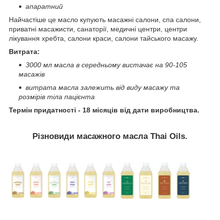
апаратний
Найчастіше це масло купують масажні салони, спа салони,
приватні масажисти, санаторії, медичні центри, центри
лікування хребта, салони краси, салони тайського масажу.
Витрата:
3000 мл масла в середньому вистачає на 90-105
масажів
витрата масла залежить від виду масажу та
розмірів тіла пацієнта
Термін придатності - 18 місяців від дати виробництва.
Різновиди масажного масла Thai Oils.