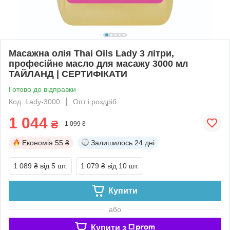
Масажна олія Thai Oils Lady 3 літри,
професійне масло для масажу 3000 мл
ТАЙЛАНД | СЕРТИФІКАТИ
Готово до відправки
Код: Lady-3000
Опт і роздріб
1 044
₴
1 099 ₴
Економія
55 ₴
Залишилось
24 дні
1 089 ₴
від 5 шт.
1 079 ₴
від 10 шт.
Купити
або
Купити з