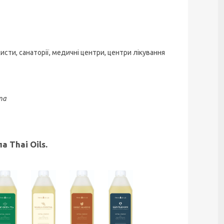
сти, санаторії, медичні центри, центри лікування
та
 Thai Oils.