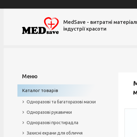
MedSave - витратні матеріал
індустрії красоти
М
Каталог товарів
Одноразові та багаторазові маски
Одноразові рукавички
Одноразові простирадла
Захисні екрани для обличчя