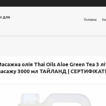
и для
Головна
Ка
асажна олія Thai Oils Aloe Green Tea 3 
масажу 3000 мл ТАЙЛАНД | СЕРТИФІКАТ