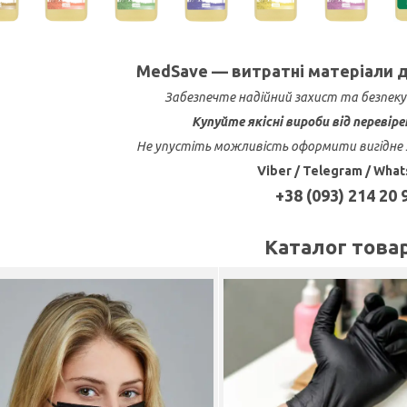
MedSave — витратні матеріали дл
Забезпечте надійний захист та безпеку
Купуйте якісні вироби від перевіре
Не упустіть можливість оформити вигідне 
Viber / Telegram / Wha
+38 (093) 214 20 
Каталог това