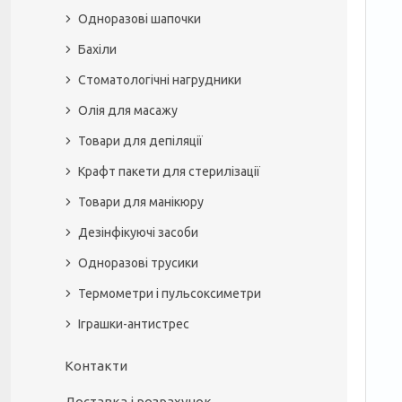
Одноразові шапочки
Бахіли
Стоматологічні нагрудники
Олія для масажу
Товари для депіляції
Крафт пакети для стерилізації
Товари для манікюру
Дезінфікуючі засоби
Одноразові трусики
Термометри і пульсоксиметри
Іграшки-антистрес
Контакти
Доставка і розрахунок