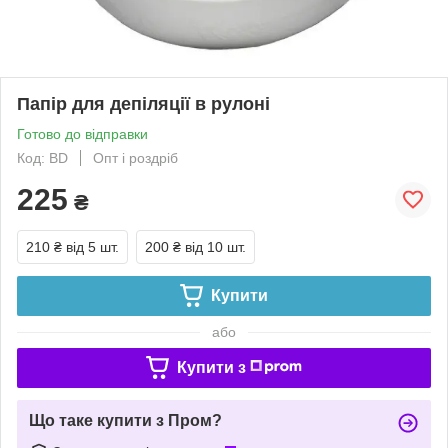
Папір для депіляції в рулоні
Готово до відправки
Код: BD
Опт і роздріб
225
₴
210 ₴
від 5 шт.
200 ₴
від 10 шт.
Купити
або
Купити з
Що таке купити з Пром?