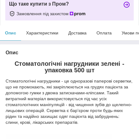
Що таке купити з Пром?
Замовлення під захистом
Опис
Характеристики
Доставка
Оплата
Умови п
Опис
Стоматологічні нагрудники зелені -
упаковка 500 шт
Стоматологічні нагрудники - це одноразові паперові серветки,
що не промокають, які закріплюються на грудях пацієнта за
допомогою гумки з двома затискачами-кліпсами. Такий
витратний матеріал використовується під час усіх
стоматологічних маніпуляцій - від чищення зубів до щелепно-
лицьових операцій. Серветка є бар'єром проти будь-яких
рідин та надійно захищає одяг пацієнта від забруднень:
слини, крові, лікарських препаратів.