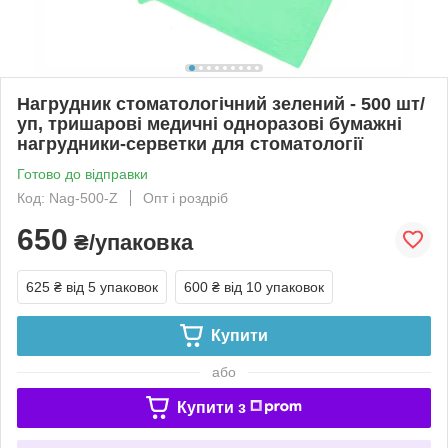
Нагрудник стоматологічний зелений - 500 шт/
уп, тришарові медичні одноразові бумажні
нагрудники-серветки для стоматології
Готово до відправки
Код: Nag-500-Z
Опт і роздріб
650
₴/упаковка
625 ₴
від 5 упаковок
600 ₴
від 10 упаковок
Купити
або
Купити з