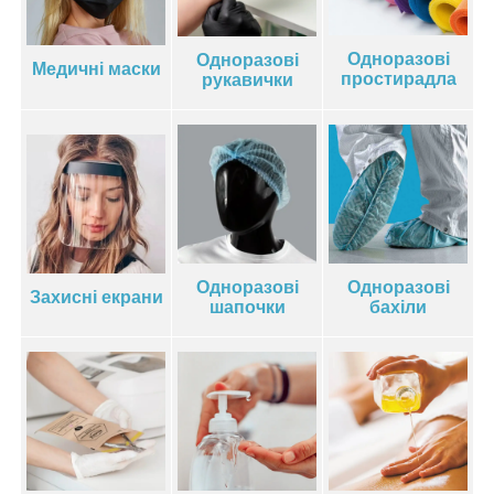
Одноразові
Одноразові
Медичні маски
простирадла
рукавички
Одноразові
Одноразові
Захисні екрани
шапочки
бахіли