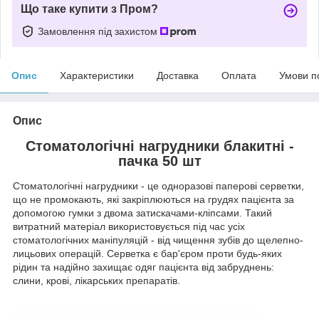
Що таке купити з Пром?
Замовлення під захистом
Опис
Характеристики
Доставка
Оплата
Умови п
Опис
Стоматологічні нагрудники блакитні -
пачка 50 шт
Стоматологічні нагрудники - це одноразові паперові серветки,
що не промокають, які закріплюються на грудях пацієнта за
допомогою гумки з двома затискачами-кліпсами. Такий
витратний матеріал використовується під час усіх
стоматологічних маніпуляцій - від чищення зубів до щелепно-
лицьових операцій. Серветка є бар'єром проти будь-яких
рідин та надійно захищає одяг пацієнта від забруднень:
слини, крові, лікарських препаратів.