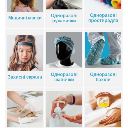
Одноразові
Одноразові
Медичні маски
простирадла
рукавички
Одноразові
Одноразові
Захисні екрани
шапочки
бахіли