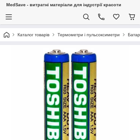
MedSave - витратні матеріали для індустрії красоти
Каталог товарів
Термометри і пульсоксиметри
Батар